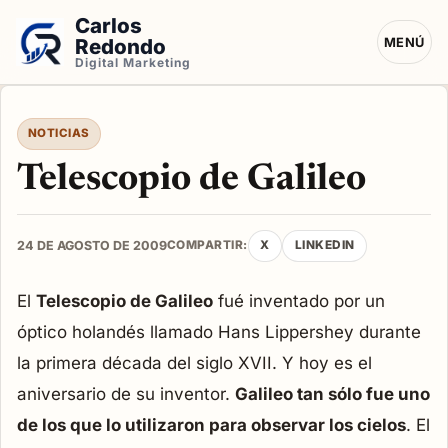
Carlos
Redondo
MENÚ
Digital Marketing
NOTICIAS
Telescopio de Galileo
24 DE AGOSTO DE 2009
COMPARTIR:
X
LINKEDIN
El
Telescopio de Galileo
fué inventado por un
óptico holandés llamado Hans Lippershey durante
la primera década del siglo XVII. Y hoy es el
aniversario de su inventor.
Galileo tan sólo fue uno
de los que lo utilizaron para observar los cielos
. El