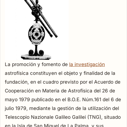
La promoción y fomento de
la investigación
astrofísica constituyen el objeto y finalidad de la
fundación, en el cuadro previsto por el Acuerdo de
Cooperación en Materia de Astrofísica del 26 de
mayo 1979 publicado en el B.O.E. Núm.161 del 6 de
julio 1979, mediante la gestión de la utilización del
Telescopio Nazionale Galileo Galilei (TNG), situado
en la Isla de San Miguel de La Palma, y sus