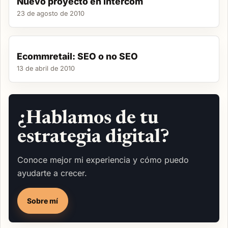
Nuevo proyecto en Intercom
23 de agosto de 2010
Ecommretail: SEO o no SEO
13 de abril de 2010
¿Hablamos de tu
estrategia digital?
Conoce mejor mi experiencia y cómo puedo
ayudarte a crecer.
Sobre mí