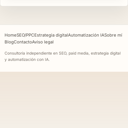
Home
SEO/PPC
Estrategia digital
Automatización IA
Sobre mí
Blog
Contacto
Aviso legal
Consultoría independiente en SEO, paid media, estrategia digital
y automatización con IA.