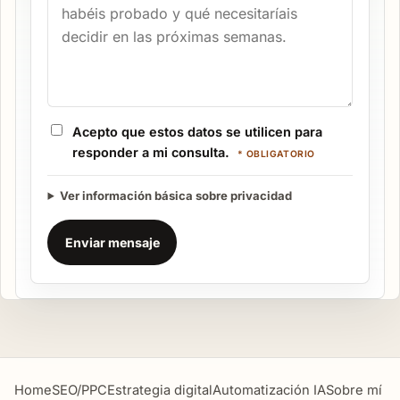
Acepto que estos datos se utilicen para
responder a mi consulta.
* OBLIGATORIO
Ver información básica sobre privacidad
Enviar mensaje
Home
SEO/PPC
Estrategia digital
Automatización IA
Sobre mí