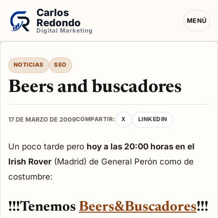
Carlos
Redondo
MENÚ
Digital Marketing
NOTICIAS
SEO
Beers and buscadores
17 DE MARZO DE 2009
COMPARTIR:
X
LINKEDIN
Un poco tarde pero
hoy a las 20:00 horas en el
Irish Rover
(Madrid) de General Perón como de
costumbre:
!!!Tenemos
Beers&Buscadores
!!!