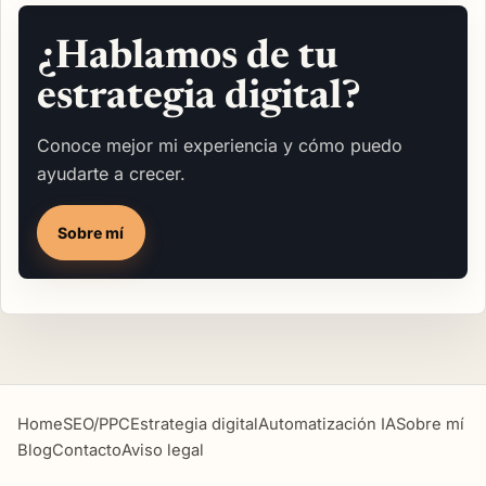
¿Hablamos de tu
estrategia digital?
Conoce mejor mi experiencia y cómo puedo
ayudarte a crecer.
Sobre mí
Home
SEO/PPC
Estrategia digital
Automatización IA
Sobre mí
Blog
Contacto
Aviso legal